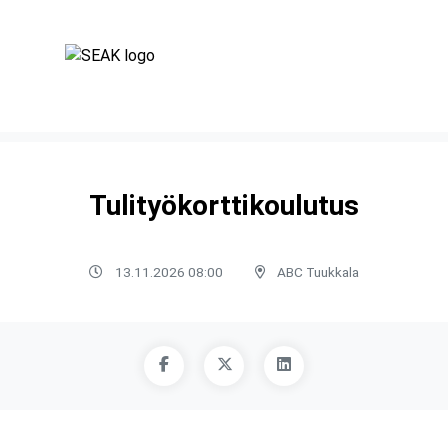
Tulityökorttikoulutus
13.11.2026 08:00
ABC Tuukkala