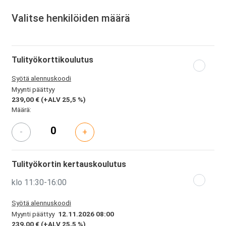
Valitse henkilöiden määrä
Tulityökorttikoulutus
Syötä alennuskoodi
Myynti päättyy
239,00 €
(+ALV 25,5 %)
Määrä:
-
+
Tulityökortin kertauskoulutus
klo 11:30-16:00
Syötä alennuskoodi
Myynti päättyy
12.11.2026 08:00
239,00 €
(+ALV 25,5 %)