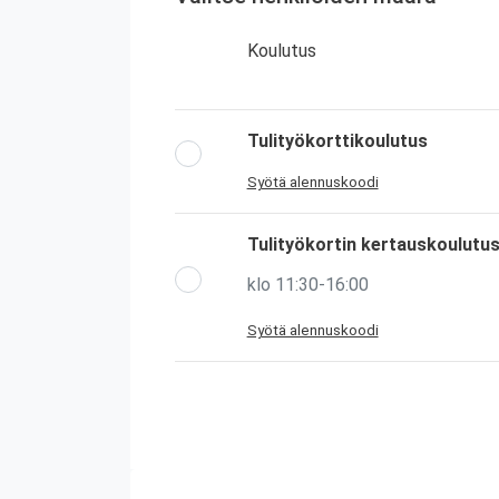
Koulutus
Tulityökorttikoulutus
Syötä alennuskoodi
Tulityökortin kertauskoulutu
klo 11:30-16:00
Syötä alennuskoodi