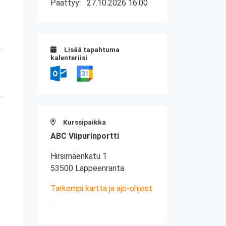
Päättyy:
27.10.2026 16:00
Lisää tapahtuma
kalenteriisi
Kurssipaikka
ABC Viipurinportti
Hirsimäenkatu 1
53500 Lappeenranta
Tarkempi kartta ja ajo-ohjeet