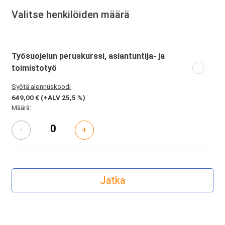
Valitse henkilöiden määrä
Työsuojelun peruskurssi, asiantuntija- ja
toimistotyö
Syötä alennuskoodi
649,00 €
(+ALV 25,5 %)
Määrä:
-
+