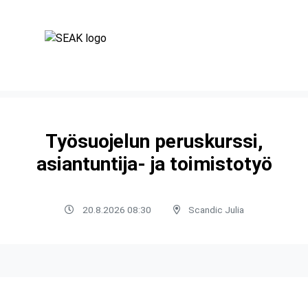
Työsuojelun peruskurssi,
asiantuntija- ja toimistotyö
20.8.2026 08:30
Scandic Julia