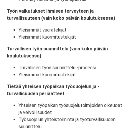
Työn vaikutukset ihmisen terveyteen ja
turvallisuuteen (vain koko päivän koulutuksessa)
Yleisimmät vaaratekijät
Yleisimmät kuormitustekijät
Turvallisen työn suunnittelu (vain koko päivän
koulutuksessa)
Turvallisen työn suunnittelu -prosessi
Yleisimmät kuormitustekijät
Tietää yhteisen työpaikan työsuojelun ja -
turvallisuuden periaatteet
Yhteisen työpaikan työsuojelutoimijoiden oikeudet
ja velvollisuudet
Työsuojelun yhteistoiminta ja työturvallisuuden
suunnittelu