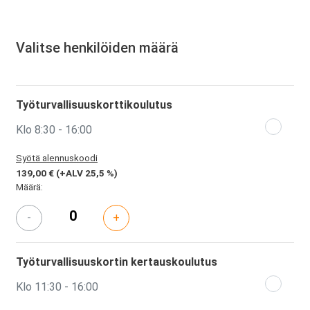
Valitse henkilöiden määrä
Työturvallisuuskorttikoulutus
Klo 8:30 - 16:00
Syötä alennuskoodi
139,00 €
(+ALV 25,5 %)
Määrä:
-
+
Työturvallisuuskortin kertauskoulutus
Klo 11:30 - 16:00