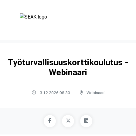
Työturvallisuuskorttikoulutus -
Webinaari
3.12.2026 08:30
Webinaari