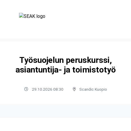
Työsuojelun peruskurssi,
asiantuntija- ja toimistotyö
29.10.2026 08:30
Scandic Kuopio