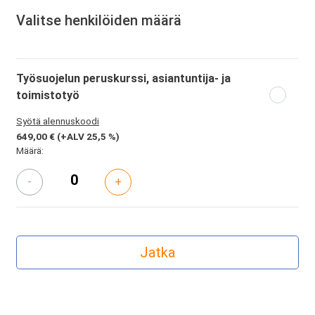
Valitse henkilöiden määrä
Työsuojelun peruskurssi, asiantuntija- ja
toimistotyö
Syötä alennuskoodi
649,00 €
(+ALV 25,5 %)
Määrä:
-
+