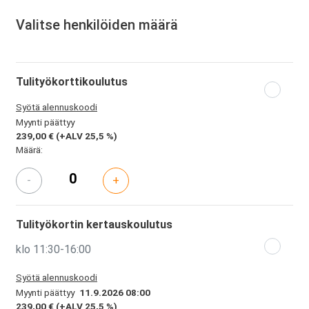
Valitse henkilöiden määrä
Tulityökorttikoulutus
Syötä alennuskoodi
Myynti päättyy
239,00 €
(+ALV 25,5 %)
Määrä:
-
+
Tulityökortin kertauskoulutus
klo 11:30-16:00
Syötä alennuskoodi
Myynti päättyy
11.9.2026 08:00
239,00 €
(+ALV 25,5 %)