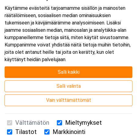
Käytämme evästeitä tarjoamamme sisällön ja mainosten
räätälöimiseen, sosiaalisen median ominaisuuksien
tukemiseen ja kävijämäärämme analysoimiseen. Lisäksi
jaamme sosiaalisen median, mainosalan ja analytiikka-alan
kumppaneillemme tietoja siitä, miten käytät sivustoamme.
Kumppanimme voivat yhdistää näitä tietoja muihin tietoihin,
joita olet antanut heille tai joita on kerätty, kun olet
käyttänyt heidän palvelujaan.
Salli kaikki
Salli valinta
Vain välttämättömät
Välttämätön
Mieltymykset
Tilastot
Markkinointi
Suomen Ensiapukoulutus Oy / Valimotie 21 / 00380 Helsinki