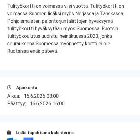
Tulityökortti on voimassa viisi vuotta. Tulityökortti on
voimassa Suomen lisäksi myös Norjassa ja Tanskassa.
Pohjoismaisten palontorjuntaliittojen hyväksymä
tulityökortti hyväksytään myös Suomessa. Ruotsin
tulityökoulutus uudistui heinäkuussa 2023, jonka
seurauksena Suomessa myönnetty kortti ei ole
Ruotsissa enää pätevä.
Ajankohta
Alkaa:
16.6.2026 08:00
Päättyy:
16.6.2026 16:00
Lisää tapahtuma kalenteriisi