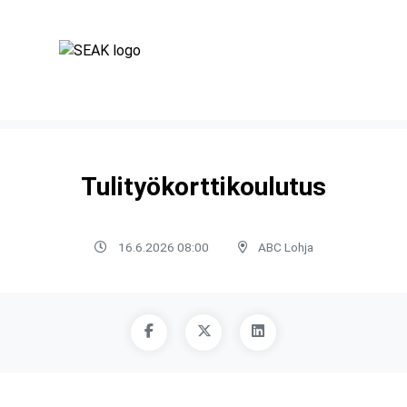
Tulityökorttikoulutus
16.6.2026 08:00
ABC Lohja