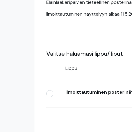
Eläinlääkäripäivien tieteellinen posterinä
Ilmoittautuminen näyttelyyn alkaa 11.5.20
Valitse haluamasi lippu/ liput
Lippu
Ilmoittautuminen posterinä