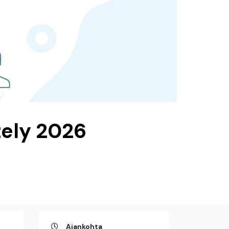
tely 2026
Ajankohta