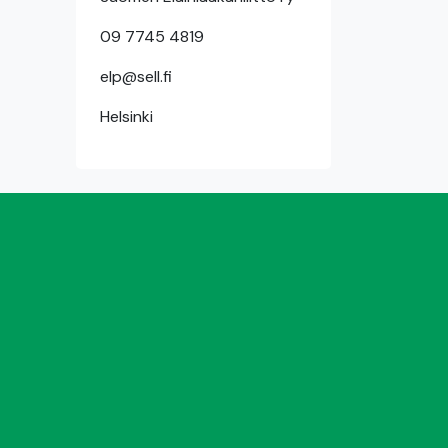
09 7745 4819
elp@sell.fi
Helsinki