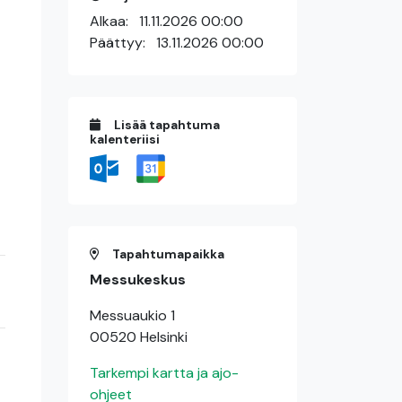
Alkaa:
11.11.2026 00:00
Päättyy:
13.11.2026 00:00
Lisää tapahtuma
kalenteriisi
Tapahtumapaikka
Messukeskus
Messuaukio 1
00520 Helsinki
Tarkempi kartta ja ajo-
ohjeet