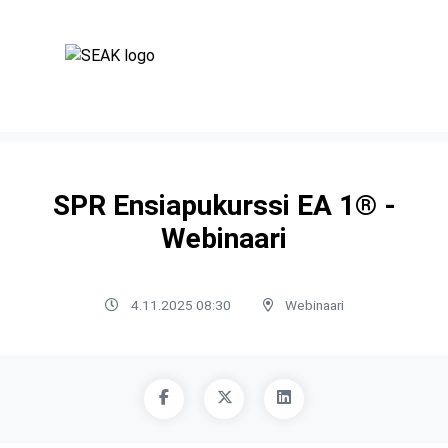
SPR Ensiapukurssi EA 1® -
Webinaari
4.11.2025 08:30
Webinaari