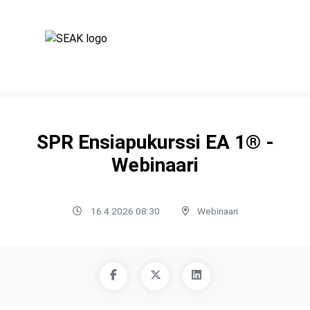
SPR Ensiapukurssi EA 1® -
Webinaari
16.4.2026 08:30
Webinaari