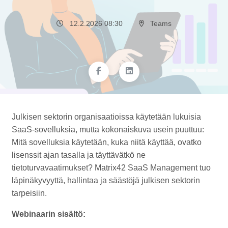
12.2.2026 08:30
Teams
Julkisen sektorin organisaatioissa käytetään lukuisia
SaaS-sovelluksia, mutta kokonaiskuva usein puuttuu:
Mitä sovelluksia käytetään, kuka niitä käyttää, ovatko
lisenssit ajan tasalla ja täyttävätkö ne
tietoturvavaatimukset? Matrix42 SaaS Management tuo
läpinäkyvyyttä, hallintaa ja säästöjä julkisen sektorin
tarpeisiin.
Webinaarin sisältö: