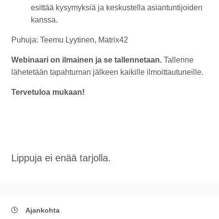
esittää kysymyksiä ja keskustella asiantuntijoiden
kanssa.
Puhuja: Teemu Lyytinen, Matrix42
Webinaari on ilmainen ja se tallennetaan.
Tallenne
lähetetään tapahtuman jälkeen kaikille ilmoittautuneille.
Tervetuloa mukaan!
Lippuja ei enää tarjolla.
Ajankohta