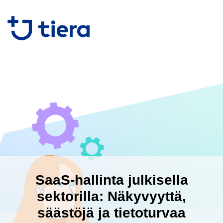
SaaS-hallinta julkisella
sektorilla: Näkyvyyttä,
säästöjä ja tietoturvaa