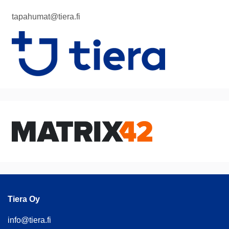
tapahumat@tiera.fi
Tiera Oy
info@tiera.fi