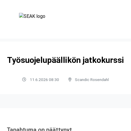
Työsuojelupäällikön jatkokurssi
11.6.2026 08:30
Scandic Rosendahl
Tapahtuma on päättynyt.