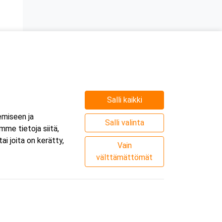
Salli kaikki
emiseen ja
Salli valinta
me tietoja siitä,
i joita on kerätty,
Vain
välttämättömät