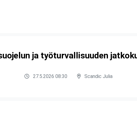
uojelun ja työturvallisuuden jatkok
27.5.2026 08:30
Scandic Julia