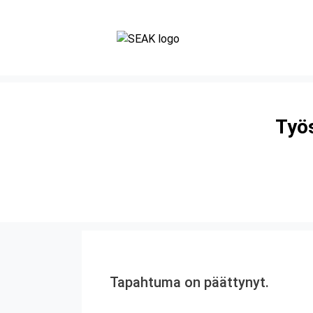
Työs
Tapahtuma on päättynyt.