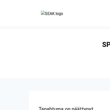
SP
Tapahtuma on päättynyt.