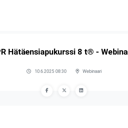
R Hätäensiapukurssi 8 t® - Webina
10.6.2025 08:30
Webinaari