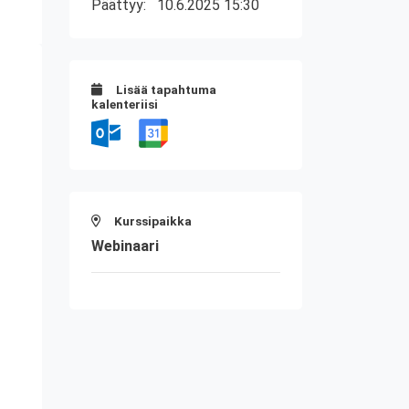
Päättyy:
10.6.2025 15:30
Lisää tapahtuma
kalenteriisi
Kurssipaikka
Webinaari