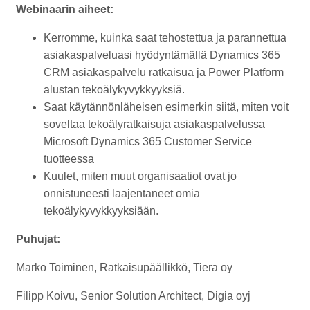
Webinaarin aiheet:
Kerromme, kuinka saat tehostettua ja parannettua
asiakaspalveluasi hyödyntämällä Dynamics 365
CRM asiakaspalvelu ratkaisua ja Power Platform
alustan tekoälykyvykkyyksiä.
Saat käytännönläheisen esimerkin siitä, miten voit
soveltaa tekoälyratkaisuja asiakaspalvelussa
Microsoft Dynamics 365 Customer Service
tuotteessa
Kuulet, miten muut organisaatiot ovat jo
onnistuneesti laajentaneet omia
tekoälykyvykkyyksiään.
Puhujat:
Marko Toiminen, Ratkaisupäällikkö, Tiera oy
Filipp Koivu, Senior Solution Architect, Digia oyj