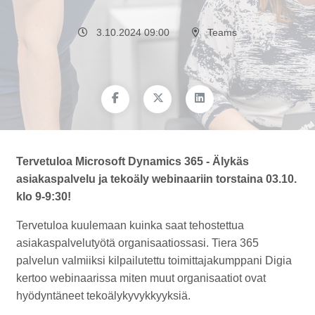
3.10.2024 09:00
Teams
Tervetuloa Microsoft Dynamics 365 - Älykäs
asiakaspalvelu ja tekoäly webinaariin torstaina 03.10.
klo 9-9:30!
Tervetuloa kuulemaan kuinka saat tehostettua
asiakaspalvelutyötä organisaatiossasi. Tiera 365
palvelun valmiiksi kilpailutettu toimittajakumppani Digia
kertoo webinaarissa miten muut organisaatiot ovat
hyödyntäneet tekoälykyvykkyyksiä.