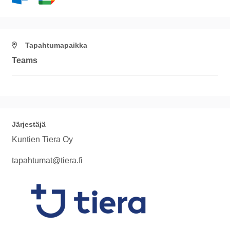
Tapahtumapaikka
Teams
Järjestäjä
Kuntien Tiera Oy
tapahtumat@tiera.fi