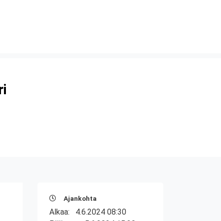
ri
Ajankohta
Alkaa:
4.6.2024 08:30