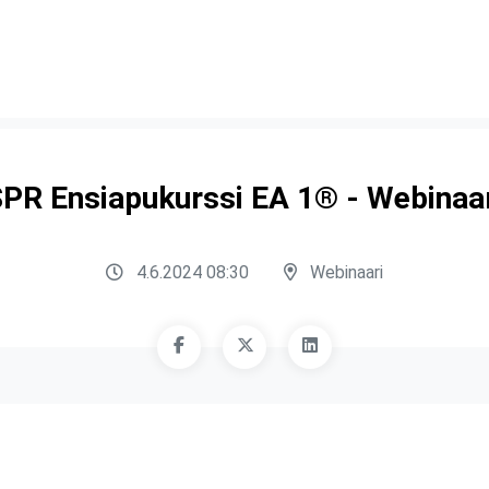
PR Ensiapukurssi EA 1® - Webinaa
4.6.2024 08:30
Webinaari