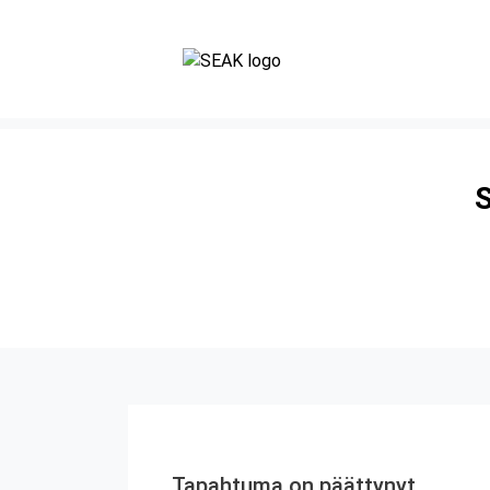
S
Tapahtuma on päättynyt.