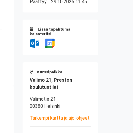
Päättyy:
29.10.2026 11:45
Lisää tapahtuma
kalenteriisi
Kurssipaikka
Valimo 21, Preston
koulutustilat
Valimotie 21
00380 Helsinki
Tarkempi kartta ja ajo-ohjeet