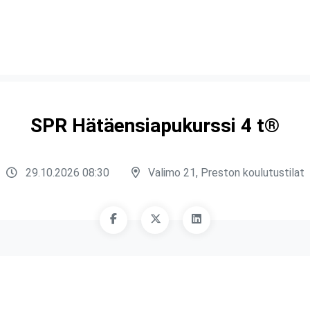
SPR Hätäensiapukurssi 4 t®
29.10.2026 08:30
Valimo 21, Preston koulutustilat