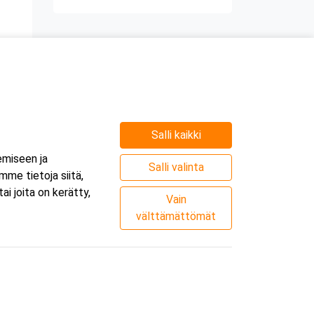
Salli kaikki
emiseen ja
Salli valinta
me tietoja siitä,
i joita on kerätty,
Vain
välttämättömät