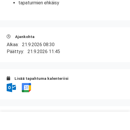
tapaturmien ehkäisy
Ajankohta
Alkaa:
21.9.2026 08:30
Päättyy:
21.9.2026 11:45
Lisää tapahtuma kalenteriisi
Kurssipaikka
ABC Viipurinportti