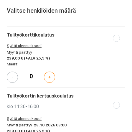
Valitse henkilöiden määrä
Tulityökorttikoulutus
Syötä alennuskoodi
Myynti päättyy
239,00 €
(+ALV 25,5 %)
Määrä:
-
+
Tulityökortin kertauskoulutus
klo 11:30-16:00
Syötä alennuskoodi
Myynti päättyy
28.10.2026 08:00
239,00 €
(+ALV 25,5 %)