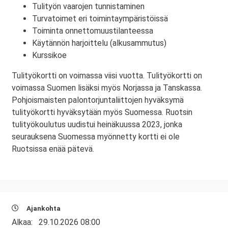
Tulityön vaarojen tunnistaminen
Turvatoimet eri toimintaympäristöissä
Toiminta onnettomuustilanteessa
Käytännön harjoittelu (alkusammutus)
Kurssikoe
Tulityökortti on voimassa viisi vuotta. Tulityökortti on
voimassa Suomen lisäksi myös Norjassa ja Tanskassa.
Pohjoismaisten palontorjuntaliittojen hyväksymä
tulityökortti hyväksytään myös Suomessa. Ruotsin
tulityökoulutus uudistui heinäkuussa 2023, jonka
seurauksena Suomessa myönnetty kortti ei ole
Ruotsissa enää pätevä.
Ajankohta
Alkaa:
29.10.2026 08:00