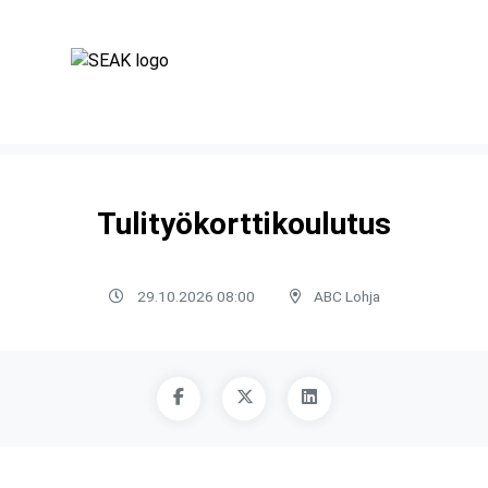
Tulityökorttikoulutus
29.10.2026 08:00
ABC Lohja