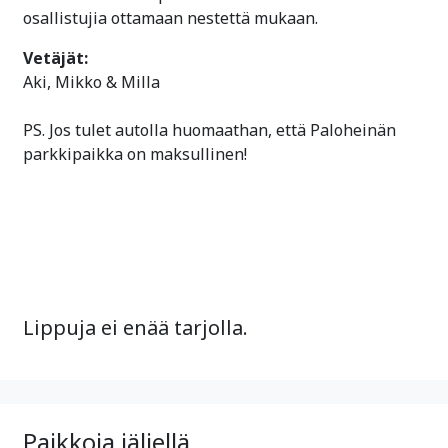
osallistujia ottamaan nestettä mukaan.
Vetäjät:
Aki, Mikko & Milla
PS. Jos tulet autolla huomaathan, että Paloheinän
parkkipaikka on maksullinen!
Lippuja ei enää tarjolla.
Paikkoja jäljellä