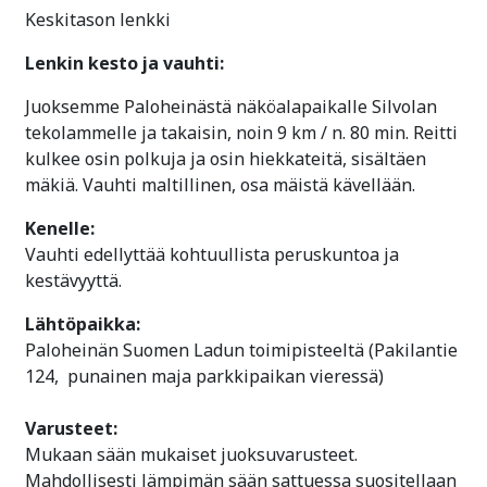
Keskitason lenkki
Lenkin kesto ja vauhti:
Juoksemme Paloheinästä näköalapaikalle Silvolan
tekolammelle ja takaisin, noin 9 km / n. 80 min. Reitti
kulkee osin polkuja ja osin hiekkateitä, sisältäen
mäkiä. Vauhti maltillinen, osa mäistä kävellään.
Kenelle:
Vauhti edellyttää kohtuullista peruskuntoa ja
kestävyyttä.
Lähtöpaikka:
Paloheinän Suomen Ladun toimipisteeltä (Pakilantie
124, punainen maja parkkipaikan vieressä)
Varusteet:
Mukaan sään mukaiset juoksuvarusteet.
Mahdollisesti lämpimän sään sattuessa suositellaan