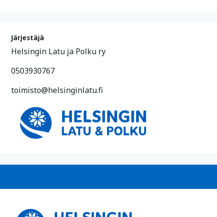
Järjestäjä
Helsingin Latu ja Polku ry
0503930767
toimisto@helsinginlatu.fi