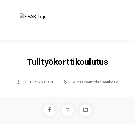
Tulityökorttikoulutus
1.10.2026 08:00
Lounasravintola Saarikoski