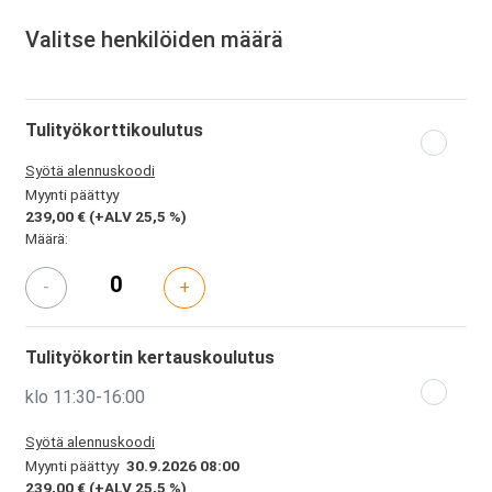
Valitse henkilöiden määrä
Tulityökorttikoulutus
Syötä alennuskoodi
Myynti päättyy
239,00 €
(+ALV 25,5 %)
Määrä:
-
+
Tulityökortin kertauskoulutus
klo 11:30-16:00
Syötä alennuskoodi
Myynti päättyy
30.9.2026 08:00
239,00 €
(+ALV 25,5 %)