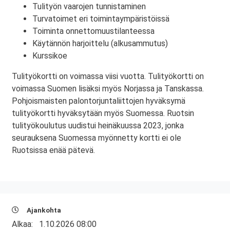
Tulityön vaarojen tunnistaminen
Turvatoimet eri toimintaympäristöissä
Toiminta onnettomuustilanteessa
Käytännön harjoittelu (alkusammutus)
Kurssikoe
Tulityökortti on voimassa viisi vuotta. Tulityökortti on
voimassa Suomen lisäksi myös Norjassa ja Tanskassa.
Pohjoismaisten palontorjuntaliittojen hyväksymä
tulityökortti hyväksytään myös Suomessa. Ruotsin
tulityökoulutus uudistui heinäkuussa 2023, jonka
seurauksena Suomessa myönnetty kortti ei ole
Ruotsissa enää pätevä.
Ajankohta
Alkaa:
1.10.2026 08:00