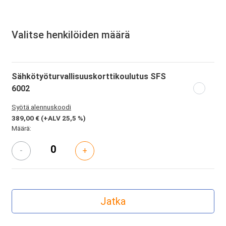
Valitse henkilöiden määrä
Sähkötyöturvallisuuskorttikoulutus SFS
6002
Syötä alennuskoodi
389,00 €
(+ALV 25,5 %)
Määrä:
-
+