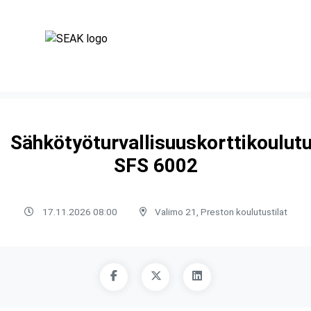
Sähkötyöturvallisuuskorttikoulut
SFS 6002
17.11.2026 08:00
Valimo 21, Preston koulutustilat