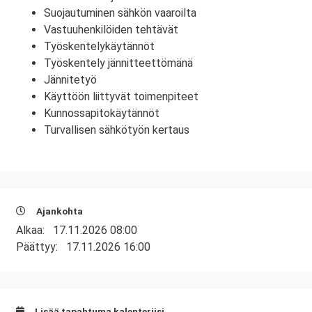
Suojautuminen sähkön vaaroilta
Vastuuhenkilöiden tehtävät
Työskentelykäytännöt
Työskentely jännitteettömänä
Jännitetyö
Käyttöön liittyvät toimenpiteet
Kunnossapitokäytännöt
Turvallisen sähkötyön kertaus
Ajankohta
Alkaa:
17.11.2026 08:00
Päättyy:
17.11.2026 16:00
Lisää tapahtuma kalenteriisi