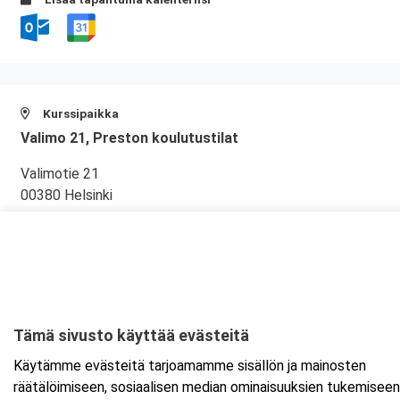
Kurssipaikka
Valimo 21, Preston koulutustilat
Valimotie 21
00380 Helsinki
Tarkempi kartta ja ajo-ohjeet
Tämä sivusto käyttää evästeitä
Käytämme evästeitä tarjoamamme sisällön ja mainosten
räätälöimiseen, sosiaalisen median ominaisuuksien tukemiseen