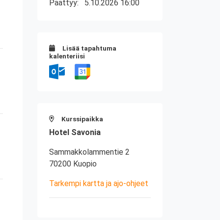
Päättyy:
5.10.2026 16:00
Lisää tapahtuma
kalenteriisi
Kurssipaikka
Hotel Savonia
Sammakkolammentie 2
70200 Kuopio
Tarkempi kartta ja ajo-ohjeet