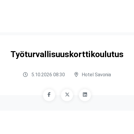
Työturvallisuuskorttikoulutus
5.10.2026 08:30
Hotel Savonia