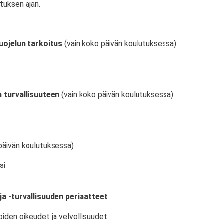
tuksen ajan.
uojelun tarkoitus
(vain koko päivän koulutuksessa)
 turvallisuuteen
(vain koko päivän koulutuksessa)
päivän koulutuksessa)
si
ja -turvallisuuden periaatteet
oiden oikeudet ja velvollisuudet