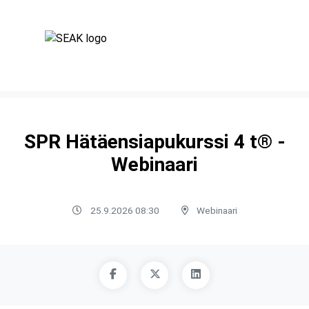
SPR Hätäensiapukurssi 4 t® -
Webinaari
25.9.2026 08:30
Webinaari