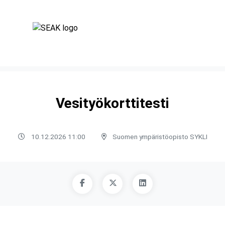
Vesityökorttitesti
10.12.2026 11:00
Suomen ympäristöopisto SYKLI