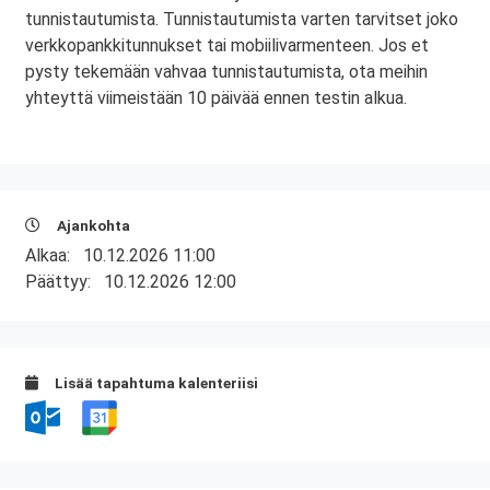
tunnistautumista. Tunnistautumista varten tarvitset joko
verkkopankkitunnukset tai mobiilivarmenteen. Jos et
pysty tekemään vahvaa tunnistautumista, ota meihin
yhteyttä viimeistään 10 päivää ennen testin alkua.
Ajankohta
Alkaa:
10.12.2026 11:00
Päättyy:
10.12.2026 12:00
Lisää tapahtuma kalenteriisi