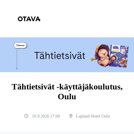
Tähtietsivät -käyttäjäkoulutus,
Oulu
10.9.2026 17:00
Lapland Hotel Oulu