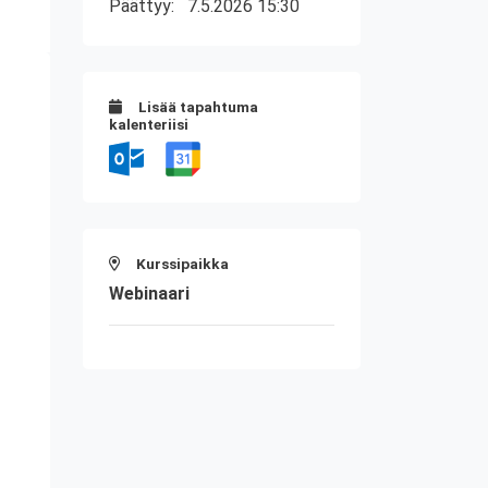
Päättyy:
7.5.2026 15:30
Lisää tapahtuma
kalenteriisi
Kurssipaikka
Webinaari