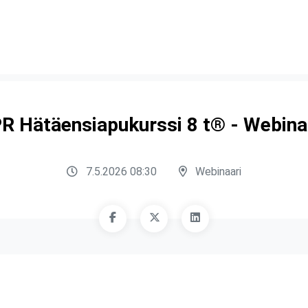
R Hätäensiapukurssi 8 t® - Webina
7.5.2026 08:30
Webinaari