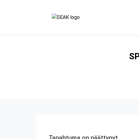
SP
Tapahtuma on päättynyt.