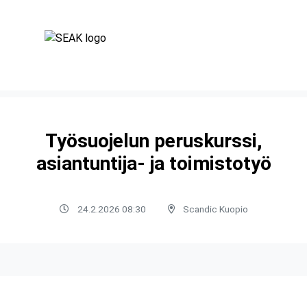
Työsuojelun peruskurssi,
asiantuntija- ja toimistotyö
24.2.2026 08:30
Scandic Kuopio