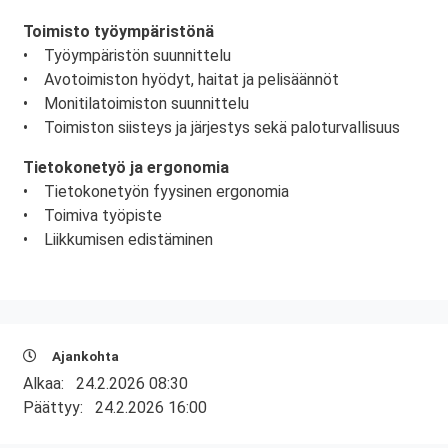
Toimisto työympäristönä
• Työympäristön suunnittelu
• Avotoimiston hyödyt, haitat ja pelisäännöt
• Monitilatoimiston suunnittelu
• Toimiston siisteys ja järjestys sekä paloturvallisuus
Tietokonetyö ja ergonomia
• Tietokonetyön fyysinen ergonomia
• Toimiva työpiste
• Liikkumisen edistäminen
Ajankohta
Alkaa:
24.2.2026 08:30
Päättyy:
24.2.2026 16:00