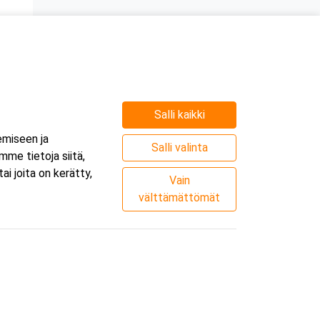
Salli kaikki
emiseen ja
Salli valinta
me tietoja siitä,
i joita on kerätty,
Vain
välttämättömät