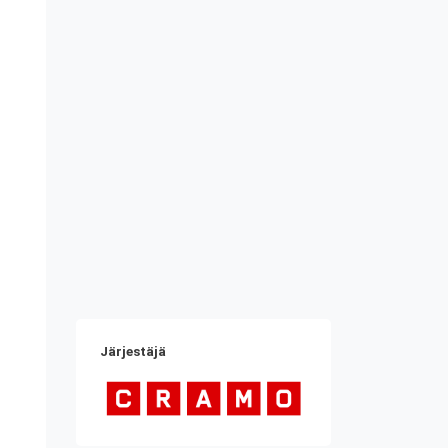
Järjestäjä