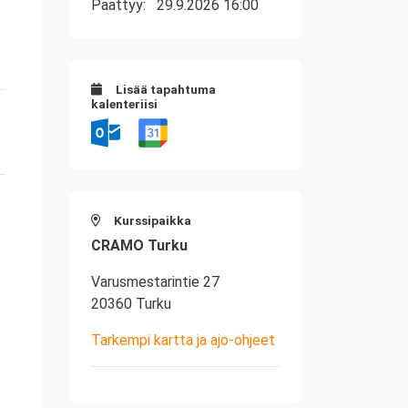
Päättyy:
29.9.2026 16:00
Lisää tapahtuma
kalenteriisi
Kurssipaikka
CRAMO Turku
Varusmestarintie 27
20360 Turku
Tarkempi kartta ja ajo-ohjeet