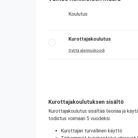
Koulutus
Kurottajakoulutus
Syötä alennuskoodi
Kurottajakoulutuksen sisältö
Kurottajakoulutus sisältää teoriaa ja käy
todistus voimaan 5 vuodeksi.
Kurottajan turvallinen käyttö