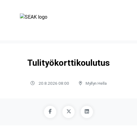
Tulityökorttikoulutus
20.8.2026 08:00
Myllyn Hella