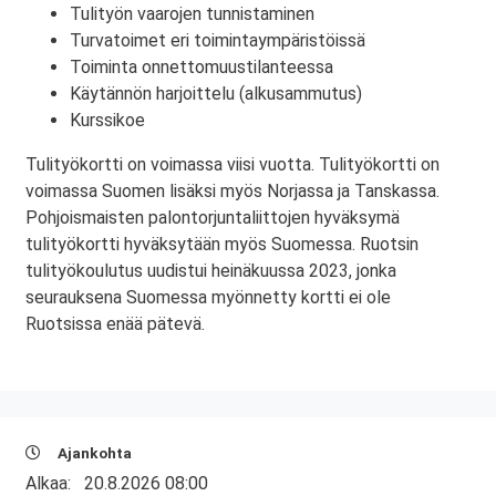
Tulityön vaarojen tunnistaminen
Turvatoimet eri toimintaympäristöissä
Toiminta onnettomuustilanteessa
Käytännön harjoittelu (alkusammutus)
Kurssikoe
Tulityökortti on voimassa viisi vuotta. Tulityökortti on
voimassa Suomen lisäksi myös Norjassa ja Tanskassa.
Pohjoismaisten palontorjuntaliittojen hyväksymä
tulityökortti hyväksytään myös Suomessa. Ruotsin
tulityökoulutus uudistui heinäkuussa 2023, jonka
seurauksena Suomessa myönnetty kortti ei ole
Ruotsissa enää pätevä.
Ajankohta
Alkaa:
20.8.2026 08:00