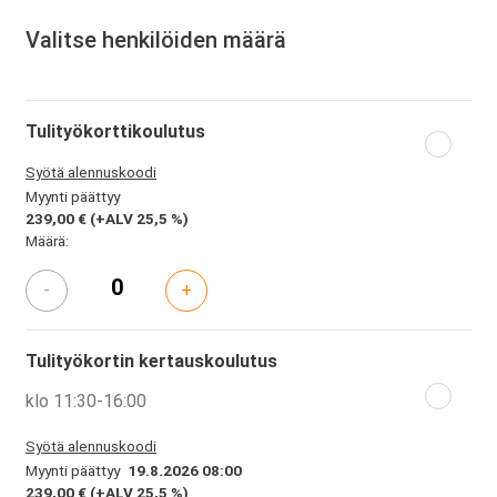
Valitse henkilöiden määrä
Tulityökorttikoulutus
Syötä alennuskoodi
Myynti päättyy
239,00 €
(+ALV 25,5 %)
Määrä:
-
+
Tulityökortin kertauskoulutus
klo 11:30-16:00
Syötä alennuskoodi
Myynti päättyy
19.8.2026 08:00
239,00 €
(+ALV 25,5 %)