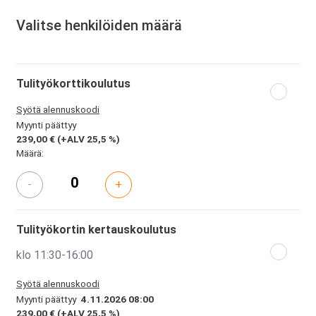
Valitse henkilöiden määrä
Tulityökorttikoulutus
Syötä alennuskoodi
Myynti päättyy
239,00 €
(+ALV 25,5 %)
Määrä:
-
+
Tulityökortin kertauskoulutus
klo 11:30-16:00
Syötä alennuskoodi
Myynti päättyy
4.11.2026 08:00
239,00 €
(+ALV 25,5 %)