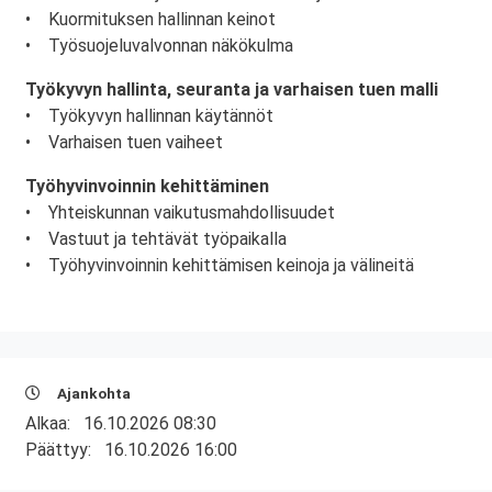
• Kuormituksen hallinnan keinot
• Työsuojeluvalvonnan näkökulma
Työkyvyn hallinta, seuranta ja varhaisen tuen malli
• Työkyvyn hallinnan käytännöt
• Varhaisen tuen vaiheet
Työhyvinvoinnin kehittäminen
• Yhteiskunnan vaikutusmahdollisuudet
• Vastuut ja tehtävät työpaikalla
• Työhyvinvoinnin kehittämisen keinoja ja välineitä
Ajankohta
Alkaa:
16.10.2026 08:30
Päättyy:
16.10.2026 16:00