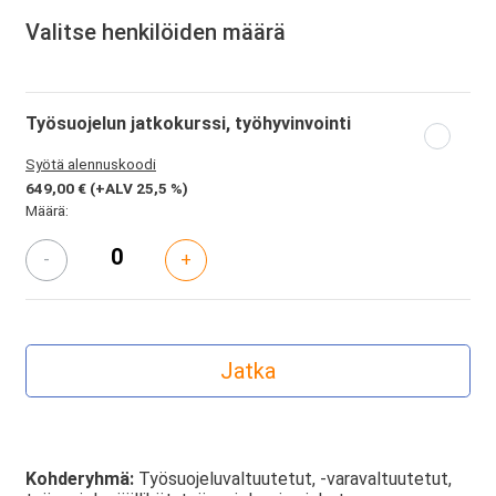
Valitse henkilöiden määrä
Työsuojelun jatkokurssi, työhyvinvointi
Syötä alennuskoodi
649,00 €
(+ALV 25,5 %)
Määrä:
-
+
Kohderyhmä:
Työsuojeluvaltuutetut, -varavaltuutetut,