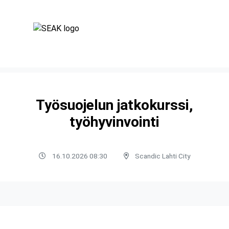
Työsuojelun jatkokurssi,
työhyvinvointi
16.10.2026 08:30
Scandic Lahti City