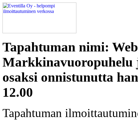
Tapahtuman nimi: Webi
Markkinavuoropuhelu j
osaksi onnistunutta han
12.00
Tapahtuman ilmoittautuminen