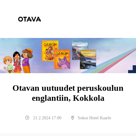
Otavan uutuudet peruskoulun
englantiin, Kokkola
21.2.2024 17:00
Sokos Hotel Kaarle