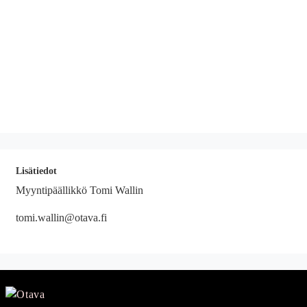
Lisätiedot
Myyntipäällikkö Tomi Wallin
tomi.wallin@otava.fi