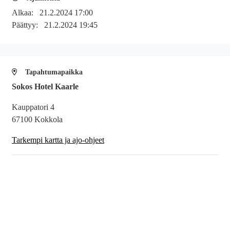
Alkaa:
21.2.2024 17:00
Päättyy:
21.2.2024 19:45
Tapahtumapaikka
Sokos Hotel Kaarle
Kauppatori 4
67100 Kokkola
Tarkempi kartta ja ajo-ohjeet