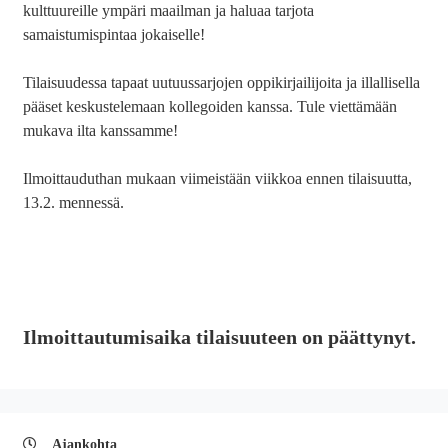
kulttuureille ympäri maailman ja haluaa tarjota
samaistumispintaa jokaiselle!
Tilaisuudessa tapaat uutuussarjojen oppikirjailijoita ja illallisella
pääset keskustelemaan kollegoiden kanssa. Tule viettämään
mukava ilta kanssamme!
Ilmoittauduthan mukaan viimeistään viikkoa ennen tilaisuutta,
13.2. mennessä.
Ilmoittautumisaika tilaisuuteen on päättynyt.
Ajankohta