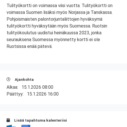
Tulityökortti on voimassa viisi vuotta. Tulityökortti on
voimassa Suomen lisäksi myös Norjassa ja Tanskassa.
Pohjoismaisten palontorjuntaliittojen hyväksymä
tulityökortti hyväksytään myös Suomessa. Ruotsin
tulityökoulutus uudistui heinäkuussa 2023, jonka
seurauksena Suomessa myönnetty kortti ei ole
Ruotsissa enää pätevä.
Ajankohta
Alkaa:
15.1.2026 08:00
Päättyy:
15.1.2026 16:00
Lisää tapahtuma kalenteriisi