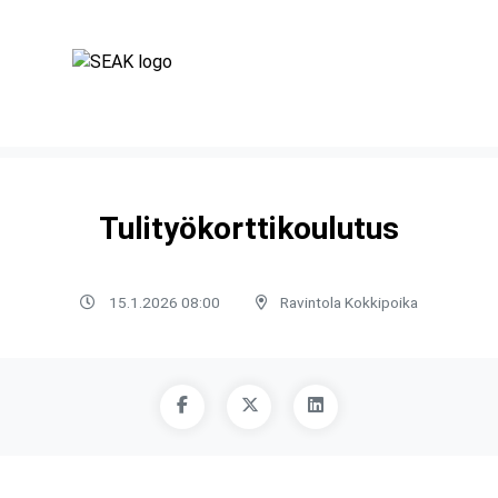
Tulityökorttikoulutus
15.1.2026 08:00
Ravintola Kokkipoika