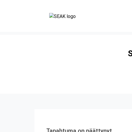
S
Tapahtuma on päättynyt.