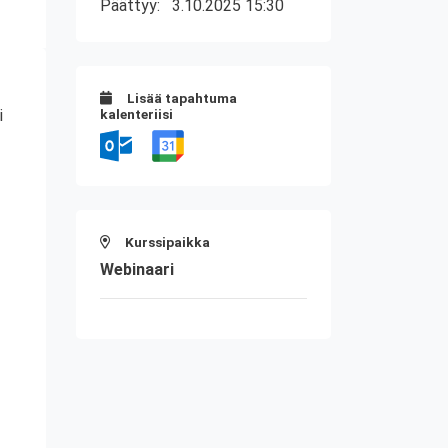
Päättyy:
3.10.2025 15:30
Lisää tapahtuma
i
kalenteriisi
Kurssipaikka
Webinaari