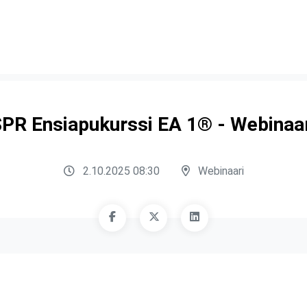
PR Ensiapukurssi EA 1® - Webinaa
2.10.2025 08:30
Webinaari