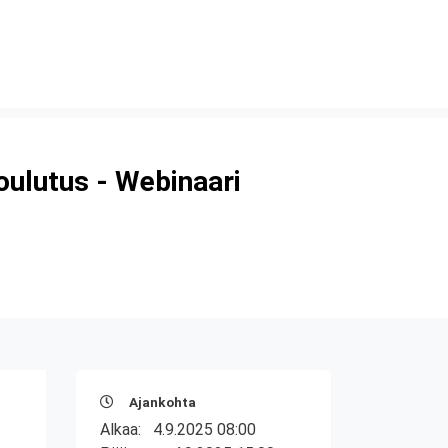
koulutus - Webinaari
Ajankohta
Alkaa:
4.9.2025 08:00