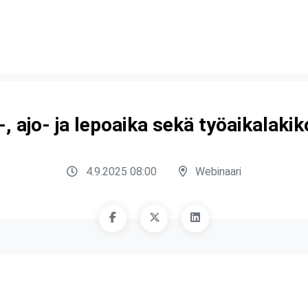
ö-, ajo- ja lepoaika sekä työaikalaki
4.9.2025 08:00
Webinaari