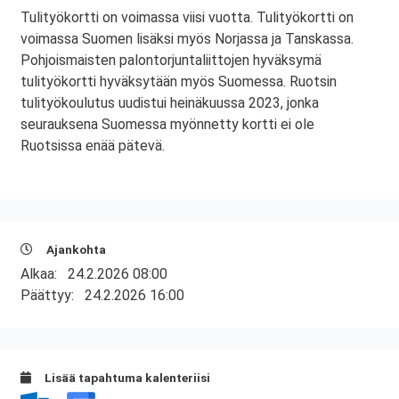
Tulityökortti on voimassa viisi vuotta. Tulityökortti on
voimassa Suomen lisäksi myös Norjassa ja Tanskassa.
Pohjoismaisten palontorjuntaliittojen hyväksymä
tulityökortti hyväksytään myös Suomessa. Ruotsin
tulityökoulutus uudistui heinäkuussa 2023, jonka
seurauksena Suomessa myönnetty kortti ei ole
Ruotsissa enää pätevä.
Ajankohta
Alkaa:
24.2.2026 08:00
Päättyy:
24.2.2026 16:00
Lisää tapahtuma kalenteriisi