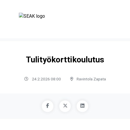
Tulityökorttikoulutus
24.2.2026 08:00
Ravintola Zapata