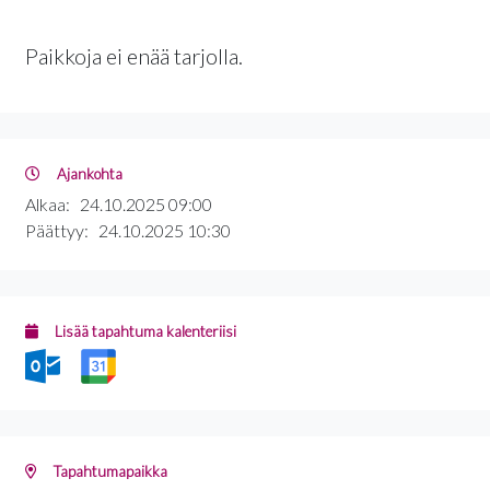
Paikkoja ei enää tarjolla.
Ajankohta
Alkaa:
24.10.2025 09:00
Päättyy:
24.10.2025 10:30
Lisää tapahtuma kalenteriisi
Tapahtumapaikka