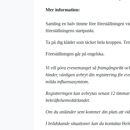
Mer information:
Samling en halv timme före föreställningen vi
föreställningens startpunkt.
Ta på dig kläder som täcker hela kroppen. Ter
Föreställningen går på engelska.
Vi vill göra evenemanget så framgångsrikt och
hinder, vänligen avbryt din registrering för e
milda influensasymtom.
Registreringen kan avbrytas senast 12 timmar f
bekräftelsemeddelandet.
Om du anländer sent kommer din plats att vid
I brådskande situationer kan du kontakta Hel