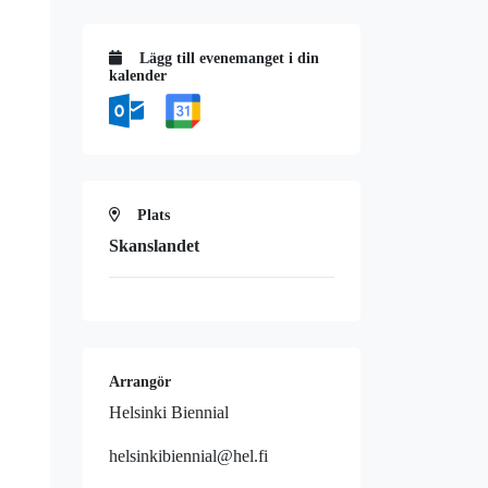
Lägg till evenemanget i din
kalender
Plats
Skanslandet
Arrangör
Helsinki Biennial
helsinkibiennial@hel.fi