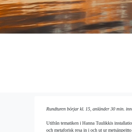
Rundturen börjar kl. 15, anländer 30 min. inn
Utifrån tematiken i Hanna Tuulikkis installati
och metaforisk resa in i och ut ur metsänpeit