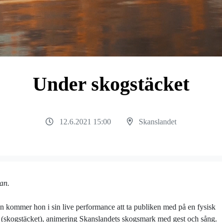
Under skogstäcket
12.6.2021 15:00
Skanslandet
an.
on kommer hon i sin live performance att ta publiken med på en fysisk
to (skogstäcket), animering Skanslandets skogsmark med gest och sång.