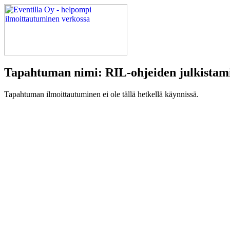
Tapahtuman nimi: RIL-ohjeiden julkistami
Tapahtuman ilmoittautuminen ei ole tällä hetkellä käynnissä.