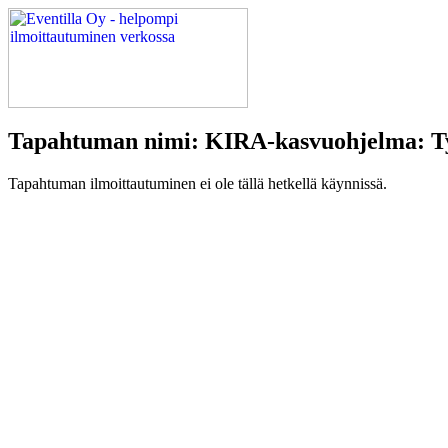
Tapahtuman nimi: KIRA-kasvuohjelma: T
Tapahtuman ilmoittautuminen ei ole tällä hetkellä käynnissä.