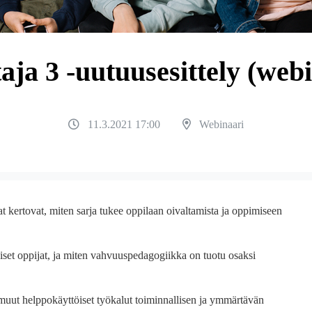
aja 3 -uutuusesittely (web
11.3.2021 17:00
Webinaari
jat kertovat, miten sarja tukee oppilaan oivaltamista ja oppimiseen
iset oppijat, ja miten vahvuuspedagogiikka on tuotu osaksi
 muut helppokäyttöiset työkalut toiminnallisen ja ymmärtävän