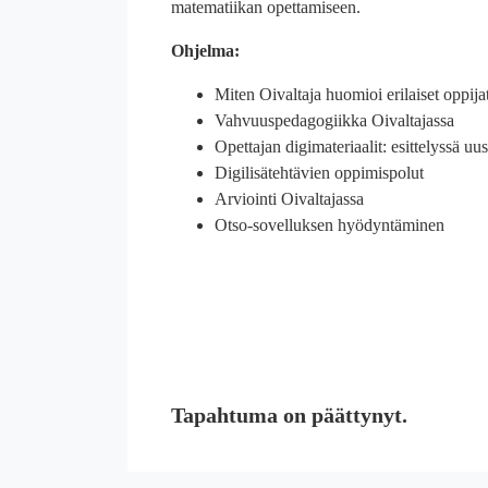
matematiikan opettamiseen.
Ohjelma:
Miten Oivaltaja huomioi erilaiset oppija
Vahvuuspedagogiikka Oivaltajassa
Opettajan digimateriaalit: esittelyssä u
Digilisätehtävien oppimispolut
Arviointi Oivaltajassa
Otso-sovelluksen hyödyntäminen
Tapahtuma on päättynyt.