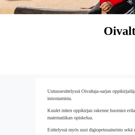
Oivalt
Uutuusesittelyssä Oivaltaja-sarjan oppikirjaili
innostamista.
Kuulet miten oppikirjan rakenne huomioi erila
matematiikan opiskelua.
Esittelyssä myös uusi digiopetusaineisto sekä