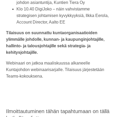
johdon asiantuntija, Kuntien Tiera Oy
Klo 10.40 DigiJoko – näin vahvistamme
strategisen johtamisen kyvykkyyksiä, Ilkka Eerola,
Account Director, Aalto EE
Tilaisuus on suunnattu kuntaorganisaatioiden
ylimmälle johdolle, kunnan- ja kaupunginjohtajille,
hallinto- ja talousjohtajille sekä strategia- ja
kehitysjohtajille.
Webinaari on jatkoa maaliskuussa alkaneelle
Kuntajohdon webinaarisarjalle. Tilaisuus järjestetään
Teams-kokouksena.
Ilmoittautuminen tähän tapahtumaan on tällä