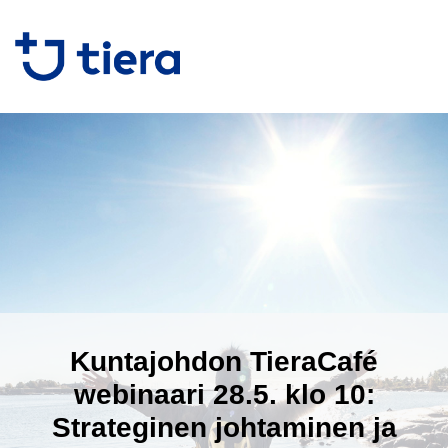
Kuntajohdon TieraCafé
webinaari 28.5. klo 10:
Strateginen johtaminen ja