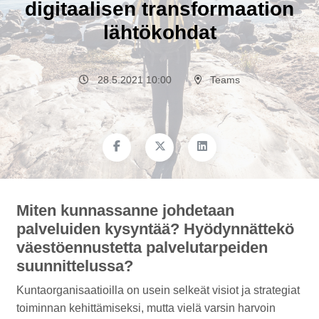
digitaalisen transformaation
lähtökohdat
28.5.2021 10:00
Teams
Miten kunnassanne johdetaan
palveluiden kysyntää? Hyödynnättekö
väestöennustetta palvelutarpeiden
suunnittelussa?
Kuntaorganisaatioilla on usein selkeät visiot ja strategiat
toiminnan kehittämiseksi, mutta vielä varsin harvoin