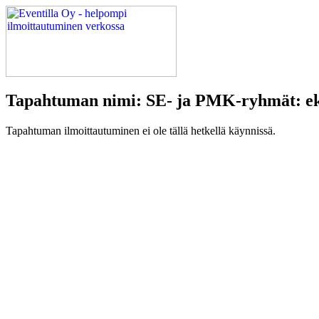
Tapahtuman nimi: SE- ja PMK-ryhmät: e
Tapahtuman ilmoittautuminen ei ole tällä hetkellä käynnissä.