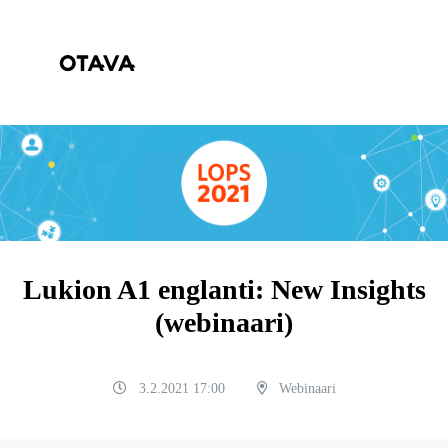
Lukion A1 englanti: New Insights
(webinaari)
3.2.2021 17:00
Webinaari