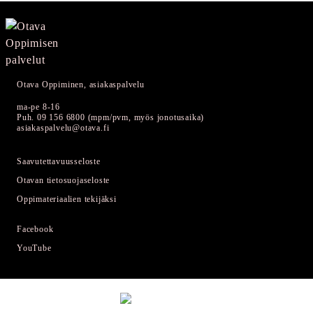
Otava Oppiminen, asiakaspalvelu
ma-pe 8-16
Puh. 09 156 6800 (mpm/pvm, myös jonotusaika)
asiakaspalvelu@otava.fi
Saavutettavuusseloste
Otavan tietosuojaseloste
Oppimateriaalien tekijäksi
Facebook
YouTube