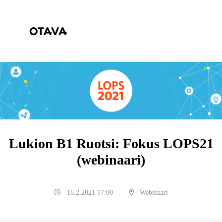
Lukion B1 Ruotsi: Fokus LOPS21
(webinaari)
16.2.2021 17:00
Webinaari