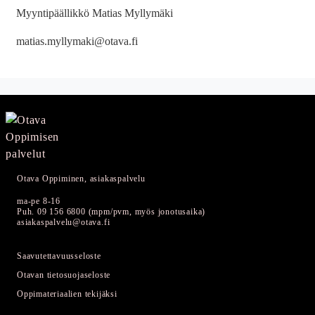
Myyntipäällikkö Matias Myllymäki
matias.myllymaki@otava.fi
Otava Oppiminen, asiakaspalvelu
ma-pe 8-16
Puh. 09 156 6800 (mpm/pvm, myös jonotusaika)
asiakaspalvelu@otava.fi
Saavutettavuusseloste
Otavan tietosuojaseloste
Oppimateriaalien tekijäksi