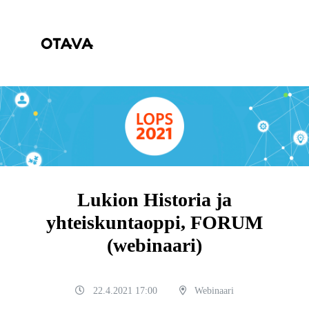
Lukion Historia ja
yhteiskuntaoppi, FORUM
(webinaari)
22.4.2021 17:00
Webinaari