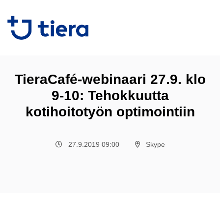
TieraCafé-webinaari 27.9. klo
9-10: Tehokkuutta
kotihoitotyön optimointiin
27.9.2019 09:00
Skype