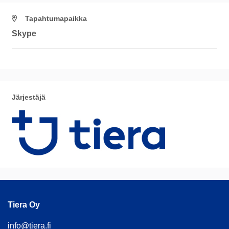
Tapahtumapaikka
Skype
Järjestäjä
Tiera Oy
info@tiera.fi